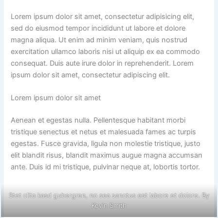
Lorem ipsum dolor sit amet, consectetur adipisicing elit,
sed do eiusmod tempor incididunt ut labore et dolore
magna aliqua. Ut enim ad minim veniam, quis nostrud
exercitation ullamco laboris nisi ut aliquip ex ea commodo
consequat. Duis aute irure dolor in reprehenderit. Lorem
ipsum dolor sit amet, consectetur adipiscing elit.
Lorem ipsum dolor sit amet
Aenean et egestas nulla. Pellentesque habitant morbi
tristique senectus et netus et malesuada fames ac turpis
egestas. Fusce gravida, ligula non molestie tristique, justo
elit blandit risus, blandit maximus augue magna accumsan
ante. Duis id mi tristique, pulvinar neque at, lobortis tortor.
Stet clita kasd gubergren, no sea sanctus est labore et dolore. By
Kevin Smith