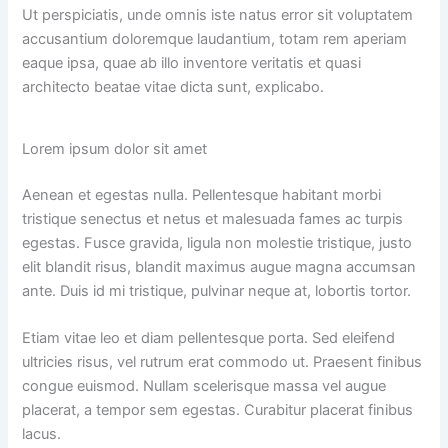
Ut perspiciatis, unde omnis iste natus error sit voluptatem
accusantium doloremque laudantium, totam rem aperiam
eaque ipsa, quae ab illo inventore veritatis et quasi
architecto beatae vitae dicta sunt, explicabo.
Lorem ipsum dolor sit amet
Aenean et egestas nulla. Pellentesque habitant morbi
tristique senectus et netus et malesuada fames ac turpis
egestas. Fusce gravida, ligula non molestie tristique, justo
elit blandit risus, blandit maximus augue magna accumsan
ante. Duis id mi tristique, pulvinar neque at, lobortis tortor.
Etiam vitae leo et diam pellentesque porta. Sed eleifend
ultricies risus, vel rutrum erat commodo ut. Praesent finibus
congue euismod. Nullam scelerisque massa vel augue
placerat, a tempor sem egestas. Curabitur placerat finibus
lacus.