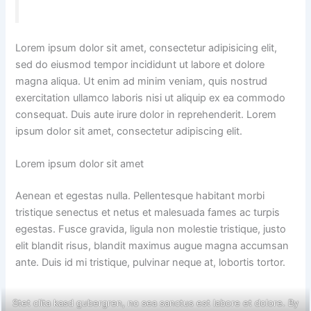
Lorem ipsum dolor sit amet, consectetur adipisicing elit,
sed do eiusmod tempor incididunt ut labore et dolore
magna aliqua. Ut enim ad minim veniam, quis nostrud
exercitation ullamco laboris nisi ut aliquip ex ea commodo
consequat. Duis aute irure dolor in reprehenderit. Lorem
ipsum dolor sit amet, consectetur adipiscing elit.
Lorem ipsum dolor sit amet
Aenean et egestas nulla. Pellentesque habitant morbi
tristique senectus et netus et malesuada fames ac turpis
egestas. Fusce gravida, ligula non molestie tristique, justo
elit blandit risus, blandit maximus augue magna accumsan
ante. Duis id mi tristique, pulvinar neque at, lobortis tortor.
Stet clita kasd gubergren, no sea sanctus est labore et dolore. By