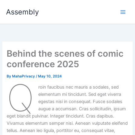
Skip
Assembly
to
content
Behind the scenes of comic
conference 2025
By
MahaPrivacy
/
May 10, 2024
Q
roin faucibus nec mauris a sodales, sed
elementum mi tincidunt. Sed eget viverra
egestas nisi in consequat. Fusce sodales
augue a accumsan. Cras sollicitudin, ipsum
eget blandit pulvinar. Integer tincidunt. Cras dapibus.
Vivamus elementum semper nisi. Aenean vulputate eleifend
tellus. Aenean leo ligula, porttitor eu, consequat vitae,