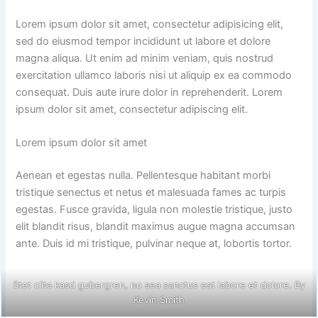
Lorem ipsum dolor sit amet, consectetur adipisicing elit,
sed do eiusmod tempor incididunt ut labore et dolore
magna aliqua. Ut enim ad minim veniam, quis nostrud
exercitation ullamco laboris nisi ut aliquip ex ea commodo
consequat. Duis aute irure dolor in reprehenderit. Lorem
ipsum dolor sit amet, consectetur adipiscing elit.
Lorem ipsum dolor sit amet
Aenean et egestas nulla. Pellentesque habitant morbi
tristique senectus et netus et malesuada fames ac turpis
egestas. Fusce gravida, ligula non molestie tristique, justo
elit blandit risus, blandit maximus augue magna accumsan
ante. Duis id mi tristique, pulvinar neque at, lobortis tortor.
Stet clita kasd gubergren, no sea sanctus est labore et dolore. By
Kevin Smith