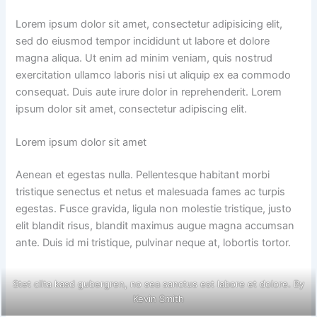
Lorem ipsum dolor sit amet, consectetur adipisicing elit,
sed do eiusmod tempor incididunt ut labore et dolore
magna aliqua. Ut enim ad minim veniam, quis nostrud
exercitation ullamco laboris nisi ut aliquip ex ea commodo
consequat. Duis aute irure dolor in reprehenderit. Lorem
ipsum dolor sit amet, consectetur adipiscing elit.
Lorem ipsum dolor sit amet
Aenean et egestas nulla. Pellentesque habitant morbi
tristique senectus et netus et malesuada fames ac turpis
egestas. Fusce gravida, ligula non molestie tristique, justo
elit blandit risus, blandit maximus augue magna accumsan
ante. Duis id mi tristique, pulvinar neque at, lobortis tortor.
Stet clita kasd gubergren, no sea sanctus est labore et dolore. By
Kevin Smith