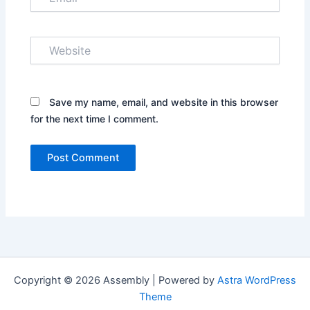
Website
Save my name, email, and website in this browser
for the next time I comment.
Copyright © 2026 Assembly | Powered by
Astra WordPress
Theme