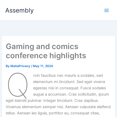
Skip
Assembly
to
content
Gaming and comics
conference highlights
By
MahaPrivacy
/
May 11, 2024
Q
roin faucibus nec mauris a sodales, sed
elementum mi tincidunt. Sed eget viverra
egestas nisi in consequat. Fusce sodales
augue a accumsan. Cras sollicitudin, ipsum
eget blandit pulvinar. Integer tincidunt. Cras dapibus.
Vivamus elementum semper nisi. Aenean vulputate eleifend
tellus. Aenean leo ligula, porttitor eu, consequat vitae,