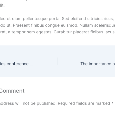
it.
leo et diam pellentesque porta. Sed eleifend ultricies risus,
o ut. Praesent finibus congue euismod. Nullam scelerisqu
rat, a tempor sem egestas. Curabitur placerat finibus lacus
Gaming and comics conference highlights
 Comment
address will not be published.
Required fields are marked
*