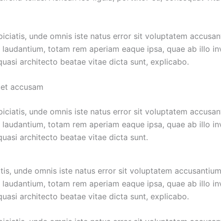
piciatis, unde omnis iste natus error sit voluptatem accusa
laudantium, totam rem aperiam eaque ipsa, quae ab illo in
 quasi architecto beatae vitae dicta sunt, explicabo.
 et accusam
piciatis, unde omnis iste natus error sit voluptatem accusa
laudantium, totam rem aperiam eaque ipsa, quae ab illo in
 quasi architecto beatae vitae dicta sunt.
atis, unde omnis iste natus error sit voluptatem accusantiu
laudantium, totam rem aperiam eaque ipsa, quae ab illo in
 quasi architecto beatae vitae dicta sunt, explicabo.