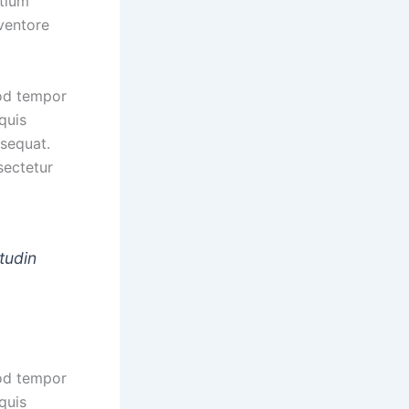
ntium
ventore
mod tempor
quis
nsequat.
sectetur
tudin
mod tempor
quis