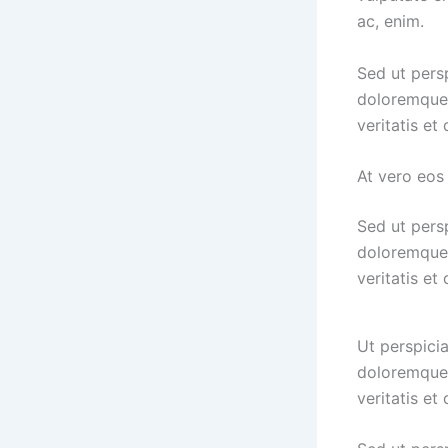
ac, enim.
Sed ut pers
doloremque 
veritatis et
At vero eos
Sed ut pers
doloremque 
veritatis et
Ut perspici
doloremque 
veritatis et