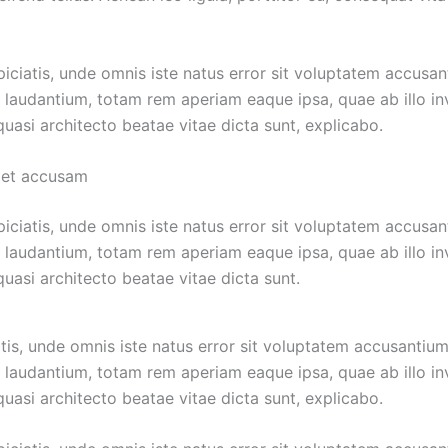
piciatis, unde omnis iste natus error sit voluptatem accusa
laudantium, totam rem aperiam eaque ipsa, quae ab illo in
 quasi architecto beatae vitae dicta sunt, explicabo.
 et accusam
piciatis, unde omnis iste natus error sit voluptatem accusa
laudantium, totam rem aperiam eaque ipsa, quae ab illo in
 quasi architecto beatae vitae dicta sunt.
atis, unde omnis iste natus error sit voluptatem accusantiu
laudantium, totam rem aperiam eaque ipsa, quae ab illo in
 quasi architecto beatae vitae dicta sunt, explicabo.