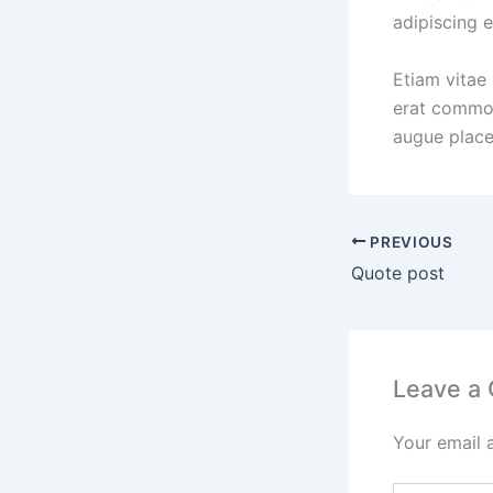
adipiscing el
Etiam vitae 
erat commod
augue place
PREVIOUS
Quote post
Leave a
Your email 
Type