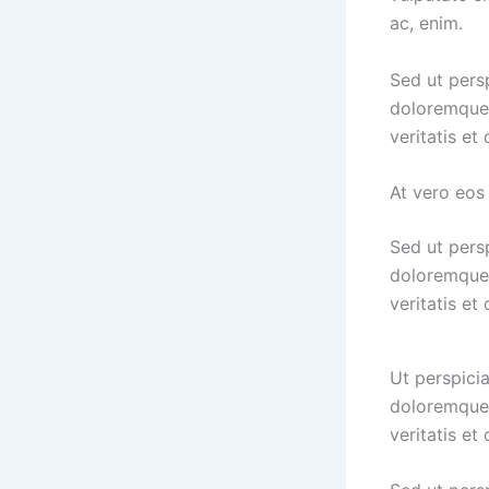
ac, enim.
Sed ut pers
doloremque 
veritatis et
At vero eos
Sed ut pers
doloremque 
veritatis et
Ut perspici
doloremque 
veritatis et