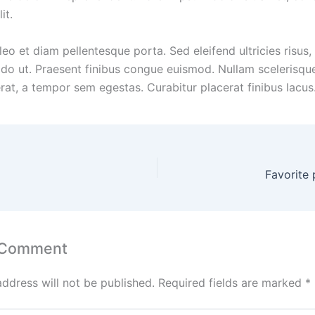
it.
leo et diam pellentesque porta. Sed eleifend ultricies risus,
o ut. Praesent finibus congue euismod. Nullam scelerisqu
rat, a tempor sem egestas. Curabitur placerat finibus lacus
Favorite
 Comment
address will not be published.
Required fields are marked
*