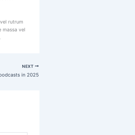
 vel rutrum
e massa vel
.
NEXT
 podcasts in 2025