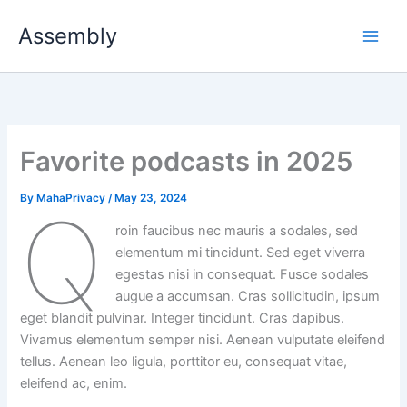
Skip
Assembly
to
content
Favorite podcasts in 2025
By
MahaPrivacy
/
May 23, 2024
Q
roin faucibus nec mauris a sodales, sed
elementum mi tincidunt. Sed eget viverra
egestas nisi in consequat. Fusce sodales
augue a accumsan. Cras sollicitudin, ipsum
eget blandit pulvinar. Integer tincidunt. Cras dapibus.
Vivamus elementum semper nisi. Aenean vulputate eleifend
tellus. Aenean leo ligula, porttitor eu, consequat vitae,
eleifend ac, enim.