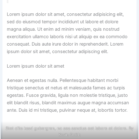
Lorem ipsum dolor sit amet, consectetur adipisicing elit,
sed do eiusmod tempor incididunt ut labore et dolore
magna aliqua. Ut enim ad minim veniam, quis nostrud
exercitation ullamco laboris nisi ut aliquip ex ea commodo
consequat. Duis aute irure dolor in reprehenderit. Lorem
ipsum dolor sit amet, consectetur adipiscing elit.
Lorem ipsum dolor sit amet
Aenean et egestas nulla. Pellentesque habitant morbi
tristique senectus et netus et malesuada fames ac turpis
egestas. Fusce gravida, ligula non molestie tristique, justo
elit blandit risus, blandit maximus augue magna accumsan
ante. Duis id mi tristique, pulvinar neque at, lobortis tortor.
Stet clita kasd gubergren, no sea sanctus est labore et dolore. By
Kevin Smith